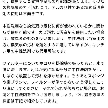
く、使用すると変色や変形の可能性があります。そのた
め換気扇のカビ汚れには、アルカリ性である塩素系漂白
剤の使用は不向きです。
中性洗剤なら換気扇の素材に何が使われているかに関わ
らず使用可能です。カビ汚れに漂白剤を使用したい場合
は、酸素系のものを使いましょう。中性洗剤は浴室用の
方が換気扇の汚れを落とすのに適していますが、キッチ
ン用の中性洗剤でも代用可能です。
フィルターについたホコリを掃除機で吸ったあと、水で
洗い流します。汚れが気になる部分に中性洗剤をかけ、
しばらく放置して汚れを浮かせます。そのあとスポンジ
や歯ブラシで、フィルターが傷つかないよう優しくこす
り洗いしてください。それで汚れが落ちない場合は、お
湯と中性洗剤をでつけ置きしましょう。つけ置き方法の
詳細は下記で紹介しています。