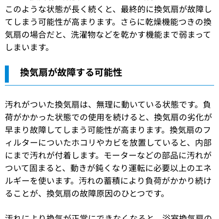
このような状態が長く続くと、最終的に換気扇が故障し
てしまう可能性が高まります。さらに乾燥機能つきの換
気扇の場合だと、洗濯物などを乾かす機能まで弱まって
しまいます。
換気扇が故障する可能性
汚れがついた換気扇は、無理に動いている状態です。負
荷がかかった状態での使用を続けると、換気扇の劣化が
早まり故障してしまう可能性が高まります。換気扇のフ
ィルターについたホコリやカビを放置していると、内部
にまで汚れが付着します。モーターなどの部品に汚れが
ついて固まると、動きが鈍くなり運転に必要以上のエネ
ルギーを使います。汚れの蓄積により負荷がかかり続け
ることが、換気扇の故障原因のひとつです。
汚れにより換気が正常にできなくなると、浴室換気扇の