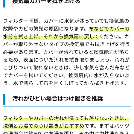
換気扇カバーを拭き上げる
フィルター同様、カバーに水気が残っていても換気扇の
故障やカビの繁殖の原因になります。
布などでカバーの
水分を拭き上げ、それから換気扇に戻して
ください。カ
バーが取り外せないタイプの換気扇でも拭き上げを行う
必要があります。カバーが汚れていると換気能力が落ち
るため、表面についた汚れを拭き取りましょう。汚れが
こびりついて取れないときは、少し水気を含んだ布など
でカバーを拭いてください。換気扇内に水が入らないよ
う、水で濡らして布を固くしぼってから拭き上げます。
汚れがひどい場合はつけ置きを推奨
フィルターやカバーの汚れが洗っても落ちないときは、
洗剤とお湯でのつけ置きがおすすめ
です。まずはバケツ
や洗面台に約50℃のお湯を張り、その中に中性洗剤を入