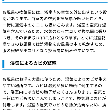
お風呂の換気扇には、浴室内の空気を外に出すという役
割があります。浴室内の空気を換気扇が吸い込むとき、
一緒に空気中のホコリも吸いこみます。浴室の空気は湿
気を含んでいるため、水気のあるホコリが換気扇に張り
つき、そのまま取れずに汚れとなります。とくに浴室乾
燥つきのお風呂では洗濯物をお風呂の中で乾かすため、
服の繊維がホコリとなり換気扇に絡みやすいです。
湿気によるカビの繁殖
お風呂はお湯を大量に使うため、湯気によりカビが生え
やすい場所です。カビは湿気が多い場所に発生するの
で、浴室内にはカビの胞子がたくさんあります。空気と
一緒にカビも吸いこんでしまうことで、換気扇にカビが
付着します。浴室の湿気でカビの活動が活発なため、換