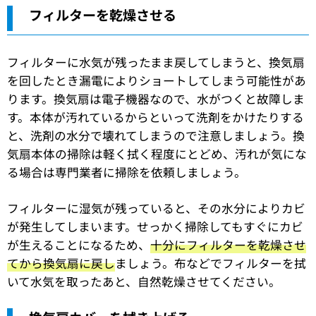
フィルターを乾燥させる
フィルターに水気が残ったまま戻してしまうと、換気扇
を回したとき漏電によりショートしてしまう可能性があ
ります。換気扇は電子機器なので、水がつくと故障しま
す。本体が汚れているからといって洗剤をかけたりする
と、洗剤の水分で壊れてしまうので注意しましょう。換
気扇本体の掃除は軽く拭く程度にとどめ、汚れが気にな
る場合は専門業者に掃除を依頼しましょう。
フィルターに湿気が残っていると、その水分によりカビ
が発生してしまいます。せっかく掃除してもすぐにカビ
が生えることになるため、
十分にフィルターを乾燥させ
てから換気扇に戻し
ましょう。布などでフィルターを拭
いて水気を取ったあと、自然乾燥させてください。