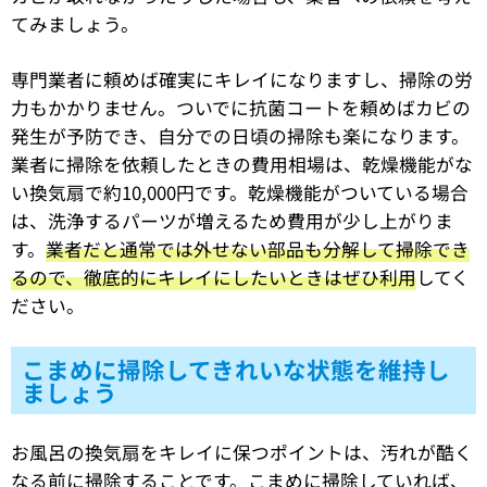
てみましょう。
専門業者に頼めば確実にキレイになりますし、掃除の労
力もかかりません。ついでに抗菌コートを頼めばカビの
発生が予防でき、自分での日頃の掃除も楽になります。
業者に掃除を依頼したときの費用相場は、乾燥機能がな
い換気扇で約10,000円です。乾燥機能がついている場合
は、洗浄するパーツが増えるため費用が少し上がりま
す。
業者だと通常では外せない部品も分解して掃除でき
るので、徹底的にキレイにしたいときはぜひ利用
してく
ださい。
こまめに掃除してきれいな状態を維持し
ましょう
お風呂の換気扇をキレイに保つポイントは、汚れが酷く
なる前に掃除することです。こまめに掃除していれば、