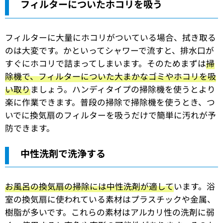
フィルターについたホコリを吸う
フィルターに大量にホコリがついている場合、拭き取る
のは大変です。かといってシャワーで流すと、排水口が
すぐにホコリで詰まってしまいます。そのためまずは
掃
除機で、フィルターについた大まかなゴミやホコリを吸
い取り
ましょう。ハンディタイプの掃除機を使うとより
楽に作業できます。普段の掃除で掃除機を使うとき、つ
いでに換気扇のフィルターを吸うだけで簡単に汚れが予
防できます。
中性洗剤で洗浄する
お風呂の換気扇の掃除には中性洗剤が適して
います。浴
室の換気扇に使われている素材はプラスチックや金属、
樹脂が多いです。これらの素材はアルカリ性の洗剤に弱