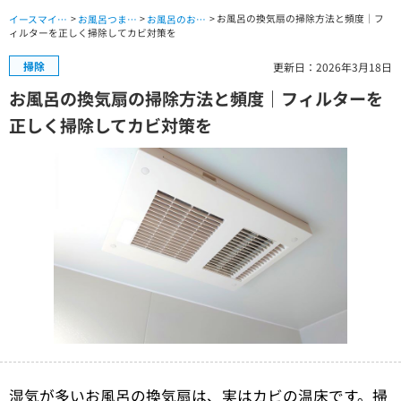
>
>
> お風呂の換気扇の掃除方法と頻度｜フ
イースマイル公式サイト TOP
お風呂つまり・水漏れ・交換修理 TOP
お風呂のお役立ちコラム
ィルターを正しく掃除してカビ対策を
掃除
更新日：2026年3月18日
お風呂の換気扇の掃除方法と頻度｜フィルターを
正しく掃除してカビ対策を
湿気が多いお風呂の換気扇は、実はカビの温床です。掃