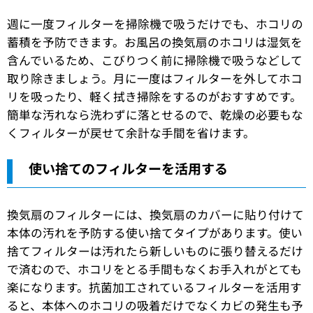
週に一度フィルターを掃除機で吸うだけでも、ホコリの
蓄積を予防できます。お風呂の換気扇のホコリは湿気を
含んでいるため、こびりつく前に掃除機で吸うなどして
取り除きましょう。月に一度はフィルターを外してホコ
リを吸ったり、軽く拭き掃除をするのがおすすめです。
簡単な汚れなら洗わずに落とせるので、乾燥の必要もな
くフィルターが戻せて余計な手間を省けます。
使い捨てのフィルターを活用する
換気扇のフィルターには、換気扇のカバーに貼り付けて
本体の汚れを予防する使い捨てタイプがあります。使い
捨てフィルターは汚れたら新しいものに張り替えるだけ
で済むので、ホコリをとる手間もなくお手入れがとても
楽になります。抗菌加工されているフィルターを活用す
ると、本体へのホコリの吸着だけでなくカビの発生も予