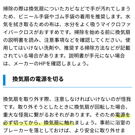
掃除の際は換気扇についたカビなどで手が汚れてしまう
ため、ビニール手袋やゴム手袋の着用を推奨します。水
気を拭き取るための布は、水分をよく吸うマイクロファ
イバークロスがおすすめです。掃除を始める前に換気扇
の説明書を読み、注意事項などを確認してください。使
用してはいけない洗剤や、推奨する掃除方法などが記載
されている場合があります。説明書が手元にない場合
は、メーカーのHPを確認しましょう。
換気扇の電源を切る
換気扇を取り外す際、注意しなければいけないのが怪我
です。取り外そうとしたときに換気扇が回転した場合、
重大な怪我に繋がるおそれがあります。そのため
電源を
必ず切ってから、換気扇に触れ
ましょう。事前に浴室の
ブレーカーを落としておけば、より安全に取り外せま