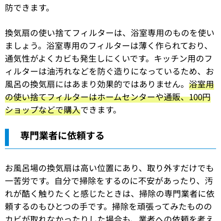
防できます。
換気扇の使い捨てフィルターは、浴室専用のものを使い
ましょう。浴室専用のフィルターは薄く作られており、
通気性がよくカビも発生しにくいです。キッチン用のフ
ィルターは油汚れなどを防ぐ造りになっているため、お
風呂の換気扇にはあまり効果的ではありません。
浴室用
の使い捨てフィルターはホームセンターや通販、100円
ショップなどで購入
できます。
専門業者に依頼する
お風呂場の換気扇は高い位置にあり、取り外すだけでも
一苦労です。自分で掃除をするのに不安があったり、汚
れが酷く触りたくと感じたときは、掃除の専門業者に依
頼するのもひとつの手です。掃除を頑張ってみたものの
カビが取れなかったりした場合も、業者への依頼を考え