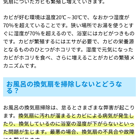
気扇についたカビも繁殖し増えていきます。
カビが好む環境は温度20℃～30℃で、なおかつ湿度が
70％を超えていることです。狭い場所でお湯を使うとす
ぐに湿度が70％を超えるので、浴室にはカビがつきもの
です。カビが繁殖するにはエサが必要で、カビの栄養源
となるもののひとつがホコリです。湿度で元気になった
カビがホコリを食べ、さらに増えることがカビの繁殖メ
カニズムです。
お風呂の換気扇を掃除しないとどうな
る？
お風呂の換気扇掃除は、怠るとさまざまな弊害が起こり
ます。
換気扇に汚れが溜まるとカビによる病気が発生し
たり、換気しているのに浴室の湿度が下がらないといっ
た問題が生じます。最悪の場合、換気扇の不具合や故障