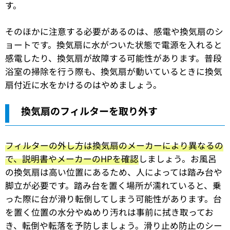
す。
そのほかに注意する必要があるのは、感電や換気扇のシ
ョートです。換気扇に水がついた状態で電源を入れると
感電したり、換気扇が故障する可能性があります。普段
浴室の掃除を行う際も、換気扇が動いているときに換気
扇付近に水をかけるのはやめましょう。
換気扇のフィルターを取り外す
フィルターの外し方は換気扇のメーカーにより異なるの
で、説明書やメーカーのHPを確認
しましょう。お風呂
の換気扇は高い位置にあるため、人によっては踏み台や
脚立が必要です。踏み台を置く場所が濡れていると、乗
った際に台が滑り転倒してしまう可能性があります。台
を置く位置の水分やぬめり汚れは事前に拭き取ってお
き、転倒や転落を予防しましょう。滑り止め防止のシー