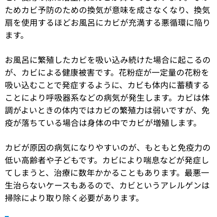
ためカビ予防のための換気が意味を成さなくなり、換気
扇を使用するほどお風呂にカビが充満する悪循環に陥り
ます。
お風呂に繁殖したカビを吸い込み続けた場合に起こるの
が、カビによる健康被害です。花粉症が一定量の花粉を
吸い込むことで発症するように、カビも体内に蓄積する
ことにより呼吸器系などの病気が発生します。カビは体
調がよいときの体内ではカビの繁殖力は弱いですが、免
疫が落ちている場合は身体の中でカビが増殖します。
カビが原因の病気になりやすいのが、もともと免疫力の
低い高齢者や子どもです。カビにより喘息などが発症し
てしまうと、治療に数年かかることもあります。最悪一
生治らないケースもあるので、カビというアレルゲンは
掃除により取り除く必要があります。