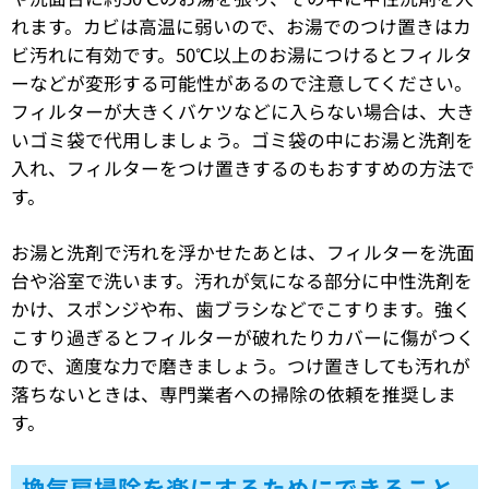
れます。カビは高温に弱いので、お湯でのつけ置きはカ
ビ汚れに有効です。50℃以上のお湯につけるとフィルタ
ーなどが変形する可能性があるので注意してください。
フィルターが大きくバケツなどに入らない場合は、大き
いゴミ袋で代用しましょう。ゴミ袋の中にお湯と洗剤を
入れ、フィルターをつけ置きするのもおすすめの方法で
す。
お湯と洗剤で汚れを浮かせたあとは、フィルターを洗面
台や浴室で洗います。汚れが気になる部分に中性洗剤を
かけ、スポンジや布、歯ブラシなどでこすります。強く
こすり過ぎるとフィルターが破れたりカバーに傷がつく
ので、適度な力で磨きましょう。つけ置きしても汚れが
落ちないときは、専門業者への掃除の依頼を推奨しま
す。
換気扇掃除を楽にするためにできること