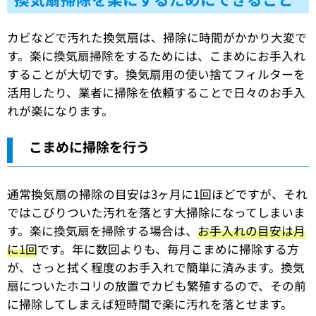
カビなどで汚れた換気扇は、掃除に時間がかかり大変で
す。楽に換気扇掃除をするためには、こまめにお手入れ
することが大切です。換気扇用の使い捨てフィルターを
活用したり、業者に掃除を依頼することで日々のお手入
れが楽になります。
こまめに掃除を行う
通常換気扇の掃除の目安は3ヶ月に1回ほどですが、それ
ではこびりついた汚れを落とす大掃除になってしまいま
す。楽に換気扇を掃除する場合は、
お手入れの目安は月
に1回
です。年に数回よりも、毎月こまめに掃除する方
が、さっと拭く程度のお手入れで簡単に済みます。換気
扇についたホコリの放置でカビも繁殖するので、その前
に掃除してしまえば短時間で楽に汚れを落とせます。