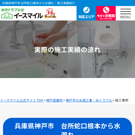
兵庫県神戸市 台所蛇口根本から水漏れ｜施工実績紹介
実際の施工実績の流れ
イースマイル公式サイト TOP
>
神戸営業所
>
神戸市の水道工事・水トラブル
>
施工事例
兵庫県神戸市 台所蛇口根本から水
漏れ