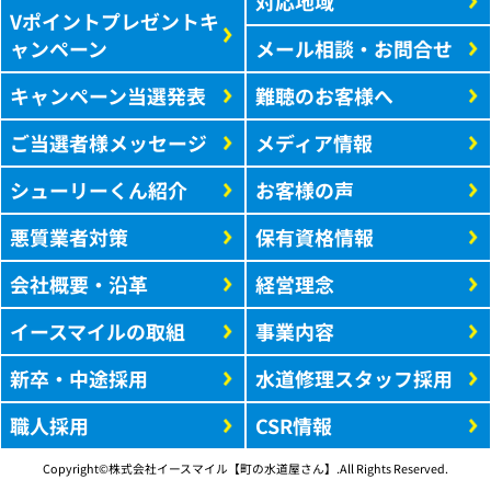
対応地域
Vポイントプレゼントキ
ャンペーン
メール相談・お問合せ
キャンペーン当選発表
難聴のお客様へ
ご当選者様メッセージ
メディア情報
シューリーくん紹介
お客様の声
悪質業者対策
保有資格情報
会社概要・沿革
経営理念
イースマイルの取組
事業内容
新卒・中途採用
水道修理スタッフ採用
職人採用
CSR情報
Copyright©株式会社イースマイル【町の水道屋さん】.All Rights Reserved.