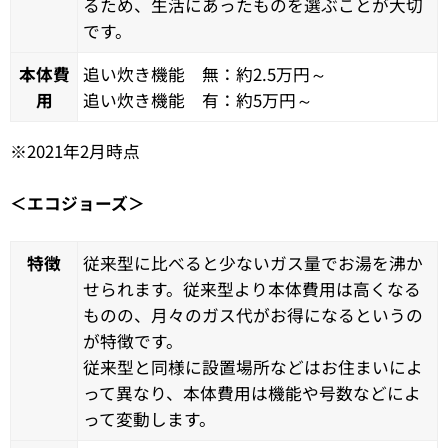
るため、生活にあったものを選ぶことが大切
です。
本体費
追い炊き機能 無：約2.5万円～
用
追い炊き機能 有：約5万円～
※2021年2月時点
＜エコジョーズ＞
特徴
従来型に比べると少ないガス量でお湯を沸か
せられます。従来型より本体費用は高くなる
ものの、月々のガス代がお得になるというの
が特徴です。
従来型と同様に設置場所などはお住まいによ
って異なり、本体費用は機能や号数などによ
って変動します。