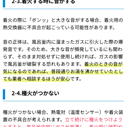
2-3.着火する時に音がする
着火の際に「ボンッ」と大きな音がする場合、着火用の
熱交換器に不具合が起こっている可能性があります。
音の正体は、風呂釜内に溜まったガスに引火した際の爆
発音です。そのため、大きな音が頻発しているにも関わ
らず、そのまま対処せずに使用し続ければ、ガスの影響
で風呂釜が破裂する恐れもあります。
着火のときの音が
気になるのであれば、普段通りお湯を沸かせていたとし
ても業者へ相談するほうが安心
です。
2-4.種火がつかない
種火がつかない場合、熱電対（温度センサー）や着火装
置の不具合が考えられます。
立て続けに種火をつけよう
とすると、風呂釜内部にガスが充満し、着火時に破裂や