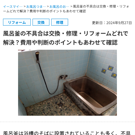
>
>
> 風呂釜の不具合は交換・修理・リフォ
イースマイル公式サイト TOP
お風呂つまり・水漏れ・交換修理 TOP
お風呂のお役立ちコラム
ームどれで解決？費用や判断のポイントもあわせて確認
リフォーム
交換
修理
更新日：2024年9月27日
風呂釜の不具合は交換・修理・リフォームどれで
解決？費用や判断のポイントもあわせて確認
風呂釜は浴槽のそばに設置されていることも多く、不具