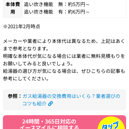
本体費
追い炊き機能 無：約5万円～
用
追い炊き機能 有：約6万円～
※2021年2月時点
メーカーや業者により本体代は異なるため、上記はあく
まで参考となります。
明確な本体代が気になる場合には業者に無料見積もりを
お願いしてみると良いでしょう。
給湯器の選び方が気になる場合は、ぜひこちらの記事
も
参考にしてください。
参照：
ガス給湯器の交換費用はいくら？業者選びの
コツも紹介
24時間・365日対応の
イースマイルに相談する