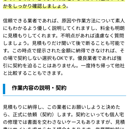
かをしっかり確認しましょう
。
信頼できる業者であれば、原因や作業方法について素人
にもわかるよう優しく説明してくれますし、料金も明朗
に見積もりしてくれます。不明点があれば遠慮なく質問
しましょう。見積もりだけ聞いて後で断ることも可能で
す。この時点で提示された金額に納得できなければ、そ
の場で契約しない選択もOKです。優良業者であれば強
引に契約を迫ることはありません。一度持ち帰って他社
と比較することもできます。
作業内容の説明・契約
見積もりに納得し、この業者にお願いしようと決めた
ら、正式に依頼（契約）します。契約といっても個人宅
の修理では書面を交わさないケースもありますが、見積