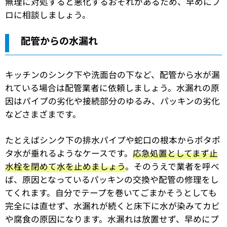
無理に対処すると悪化するおそれがあるため、早めにプ
ロに相談しましょう。
配管からの水漏れ
キッチンのシンク下や洗面台の下など、配管から水が漏
れている場合は配管業者に依頼しましょう。水漏れの原
因はパイプの劣化や接続部分のゆるみ、パッキンの劣化
などさまざまです。
たとえばシンク下の排水パイプや蛇口の根本からポタポ
タ水が垂れるようなケースです。
応急処置としてまず止
水栓を閉めて水を止めましょう
。そのうえで業者を呼べ
ば、原因となっているパッキンの交換や配管の修理をし
てくれます。自分でテープを巻いてごまかそうとしても
完全には直せず、水漏れが続くと床下に水が染みてカビ
や腐食の原因になります。水漏れは放置せず、早めにプ