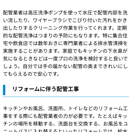
配管業者は高圧洗浄ポンプを使って水圧で配管内部を洗
い流したり、ワイヤーブラシでこびり付いた汚れをかき
出したりするクリーニング作業を行ってくれます。定期
的な配管洗浄はつまりの予防にもなります。特に集合住
宅や飲食店では数年おきに専門業者による排水管清掃を
実施することがあります。家庭でもキッチンの下水臭が
気になるときなどは一度プロの洗浄を検討すると良いで
しょう。自分では手の届かない配管の奥まできれいにし
てもらえるので安心です。
リフォームに伴う配管工事
キッチンやお風呂、洗面所、トイレなどのリフォーム工
事をする際にも配管業者の力が必要です。たとえばキッ
チンの場所を移動する、洗面台を交換する、お風呂をユ
ニットバスに入れ替えるといったリフォームでは、給水