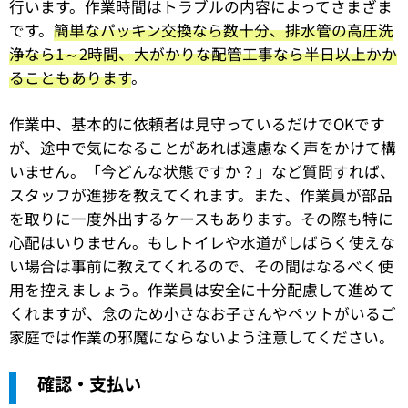
行います。作業時間はトラブルの内容によってさまざま
です。
簡単なパッキン交換なら数十分、排水管の高圧洗
浄なら1～2時間、大がかりな配管工事なら半日以上かか
ることもあります
。
作業中、基本的に依頼者は見守っているだけでOKです
が、途中で気になることがあれば遠慮なく声をかけて構
いません。「今どんな状態ですか？」など質問すれば、
スタッフが進捗を教えてくれます。また、作業員が部品
を取りに一度外出するケースもあります。その際も特に
心配はいりません。もしトイレや水道がしばらく使えな
い場合は事前に教えてくれるので、その間はなるべく使
用を控えましょう。作業員は安全に十分配慮して進めて
くれますが、念のため小さなお子さんやペットがいるご
家庭では作業の邪魔にならないよう注意してください。
確認・支払い