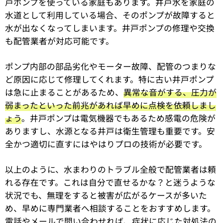
戸ポンプを使っている家庭もあります。井戸水を家庭の
水道として利用している場合、そのポンプが故障すると
水が出なくなってしまいます。井戸ポンプの修理や交換
も配管業者が対応可能です。
ポンプ内部の部品劣化やモーター故障、配管のつまりな
ど原因に応じて修理してくれます。特に古い井戸ポンプ
は急に止まることがあるため、
異常な音がする、圧力が
弱まったといった前兆があれば早めに点検を依頼しまし
ょう
。井戸ポンプは電気機器でもあるため感電の危険が
ありますし、水源となる井戸は衛生管理も重要です。安
全かつ適切に直すにはやはりプロの技術が必要です。
以上のように、水まわりのトラブル全般で配管業者は頼
れる存在です。これは自分で直せるかな？と迷うような
状況でも、無理をすると被害が広がるケースが多いた
め、早めに専門業者へ相談することをおすすめします。
電話やメールで問い合わせれば、症状に応じた対処法の