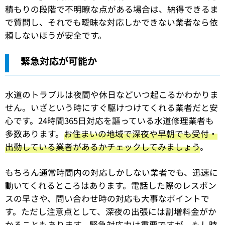
積もりの段階で不明瞭な点がある場合は、納得できるま
で質問し、それでも曖昧な対応しかできない業者なら依
頼しないほうが安全です。
緊急対応が可能か
水道のトラブルは夜間や休日などいつ起こるかわかりま
せん。いざという時にすぐ駆けつけてくれる業者だと安
心です。24時間365日対応を謳っている水道修理業者も
多数あります。
お住まいの地域で深夜や早朝でも受付・
出動している業者があるかチェックしてみましょう
。
もちろん通常時間内の対応しかしない業者でも、迅速に
動いてくれるところはあります。電話した際のレスポン
スの早さや、問い合わせ時の対応も大事なポイントで
す。ただし注意点として、深夜の出張には割増料金がか
かることもあります。緊急対応力は重要ですが、もし時