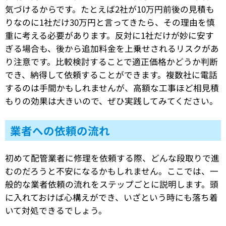
気づけるからです。たとえば2社が10万円前後の見積も
りなのに1社だけ30万円と言ってきたら、その理由を慎
重に考える必要があります。反対に1社だけが妙に安す
ぎる場合も、後から追加料金を上乗せされるリスクがあ
り注意です。比較検討することで適正価格かどうか判断
でき、納得して依頼することができます。複数社に電話
するのは手間かもしれませんが、高額な工事ほど相見積
もりの効果は大きいので、ぜひ実践してみてください。
業者への依頼の流れ
初めて配管業者に修理を依頼する際、どんな段取りで進
むのだろうと不安になるかもしれません。ここでは、一
般的な業者依頼の流れをステップごとに説明します。頭
に入れておけば心構えができ、いざという時にも落ち着
いて対処できるでしょう。