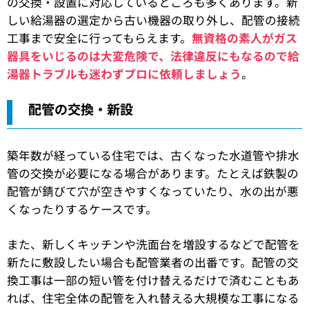
の交換・設置に対応しているところも多くあります。新
しい給湯器の選定から古い機器の取り外し、配管の接続
工事まで安全に行ってもらえます。
無資格の素人がガス
器具をいじるのは大変危険で、法律違反にもなるので給
湯器トラブルも迷わずプロに依頼しましょう
。
配管の交換・新設
築年数が経っている住宅では、古くなった水道管や排水
管の交換が必要になる場合があります。たとえば鉄製の
配管が錆びて穴が空きやすくなっていたり、水の出が悪
くなったりするケースです。
また、新しくキッチンや洗面台を増設するなどで配管を
新たに敷設したい場合も配管業者の出番です。配管の交
換工事は一部の短い管を付け替えるだけで済むこともあ
れば、住宅全体の配管を入れ替える大規模な工事になる