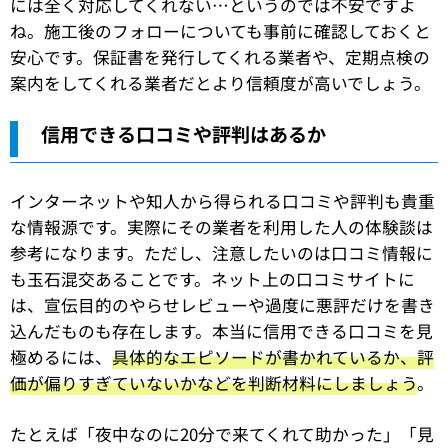
には全く対応してくれない…というのでは不安ですよ
ね。施工後のフォローについても事前に確認しておくと
安心です。保証書を発行してくれる業者や、定期点検の
案内をしてくれる業者だとより信頼度が高いでしょう。
信用できる口コミや評判はあるか
インターネットや知人から得られる口コミや評判も貴重
な情報源です。実際にその業者を利用した人の体験談は
参考になります。ただし、注意したいのは口コミ情報に
も玉石混交あることです。ネット上の口コミサイトに
は、宣伝目的のやらせレビューや過度に悪評だけを書き
込んだものも存在します。本当に信用できる口コミを見
極めるには、
具体的なエピソードが書かれているか、評
価が偏りすぎていないかなどを判断材料にしましょう
。
たとえば「夜中なのに20分で来てくれて助かった」「見