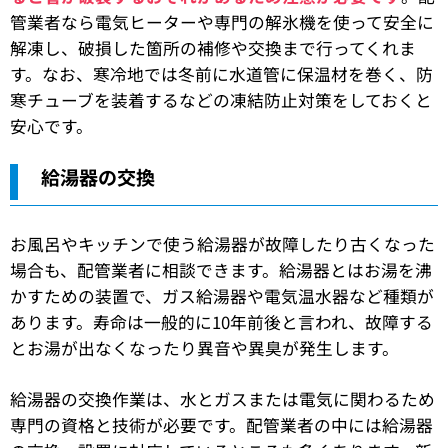
管業者なら電気ヒーターや専門の解氷機を使って安全に
解凍し、破損した箇所の補修や交換まで行ってくれま
す。なお、寒冷地では冬前に水道管に保温材を巻く、防
寒チューブを装着するなどの凍結防止対策をしておくと
安心です。
給湯器の交換
お風呂やキッチンで使う給湯器が故障したり古くなった
場合も、配管業者に相談できます。給湯器とはお湯を沸
かすための装置で、ガス給湯器や電気温水器など種類が
あります。寿命は一般的に10年前後と言われ、故障する
とお湯が出なくなったり異音や異臭が発生します。
給湯器の交換作業は、水とガスまたは電気に関わるため
専門の資格と技術が必要です。配管業者の中には給湯器