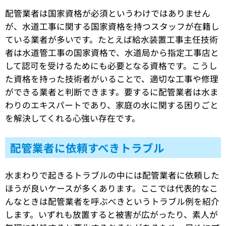
配管業者は国家資格が必須というわけではありません
が、水道工事に関する国家資格を持つスタッフが在籍し
ている業者が多いです。たとえば給水装置工事主任技術
者は水道管工事の国家資格で、水道局から指定工事店と
して認可を受けるためにも必要となる資格です。こうし
た資格を持った技術者がいることで、適切な工事や修理
ができる業者と判断できます。要するに配管業者は水ま
わりのエキスパートであり、家庭の水に関する困りごと
を解決してくれる心強い存在です。
配管業者に依頼すべきトラブル
水まわりで起きるトラブルの中には配管業者に依頼した
ほうが良いケースが多くあります。ここでは代表的なこ
んなときは配管業者を呼ぶべきというトラブル例を紹介
します。いずれも放置すると被害が広がったり、素人が