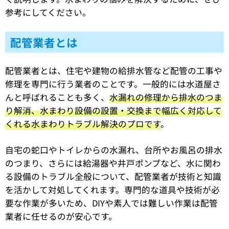
参考にしてください。
配管業者とは
配管業者とは、住宅や建物の給排水管など配管の工事や
修理を専門に行う業者のことです。一般的には水道屋さ
んと呼ばれることも多く、
水漏れの修理から排水のつま
り解消、水まわり設備の設置・交換まで幅広く対応して
くれる水まわりトラブル解決のプロです
。
自宅の蛇口やトイレからの水漏れ、台所やお風呂の排水
のつまり、さらには給湯器や井戸ポンプなど、水に関わ
る設備のトラブル全般について、配管業者が技術と知識
を活かして対処してくれます。専門的な道具や技術が必
要な作業が多いため、DIYや素人では難しい作業は配管
業者に任せるのが安心です。