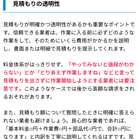
見積もりの透明性
見積もりが明確かつ透明性があるかも重要なポイントで
す。信頼できる業者は、作業に入る前に必ずどのような
作業をして、そのためにいくら費用がかかるかを説明
し、書面または明細で見積もりを提示してくれます。
料金体系がはっきりせず、
「やってみないと値段がわか
らない」とか「とりあえず作業しますね」などと言って
見積もりを出さずに作業開始しようとする業者には要注
意です
。このようなケースでは後から高額な請求をされ
るおそれがあります。
また、見積もり額について質問したときに明確に答えら
れない業者も避けましょう。良心的な業者であれば、
「基本料金○円＋作業費○円＋部品代○円で、合計○円に
なります」と内訳を丁寧に説明してくれるはずです。見