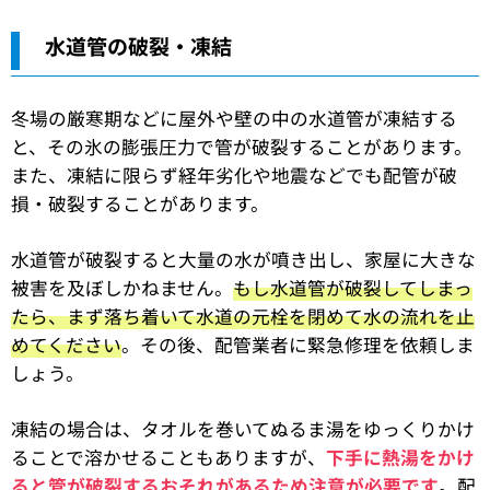
水道管の破裂・凍結
冬場の厳寒期などに屋外や壁の中の水道管が凍結する
と、その氷の膨張圧力で管が破裂することがあります。
また、凍結に限らず経年劣化や地震などでも配管が破
損・破裂することがあります。
水道管が破裂すると大量の水が噴き出し、家屋に大きな
被害を及ぼしかねません。
もし水道管が破裂してしまっ
たら、まず落ち着いて水道の元栓を閉めて水の流れを止
めてください
。その後、配管業者に緊急修理を依頼しま
しょう。
凍結の場合は、タオルを巻いてぬるま湯をゆっくりかけ
ることで溶かせることもありますが、
下手に熱湯をかけ
ると管が破裂するおそれがあるため注意が必要です
。配