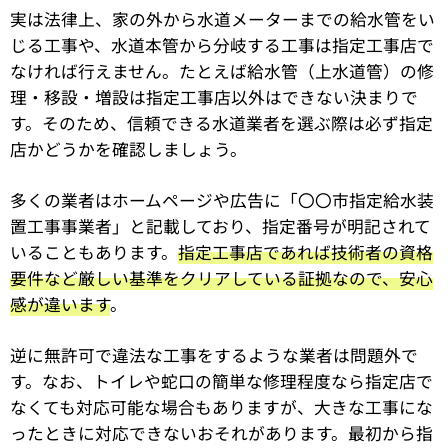
実は法律上、家の外から水道メーターまでの給水管をい
じる工事や、水道本管から分岐する工事は指定工事店で
なければ行えません。たとえば給水管（上水道管）の修
理・移設・増設は指定工事店以外はできない決まりで
す。そのため、信頼できる水道業者を選ぶ際は必ず指定
店かどうかを確認しましょう。
多くの業者はホームページや広告に「〇〇市指定給水装
置工事事業者」と記載しており、指定番号が明記されて
いることもあります。
指定工事店であれば技術者の資格
要件など厳しい基準をクリアしている証拠なので、安心
感が違います
。
逆に無許可で違法な工事をするような業者は問題外で
す。なお、トイレや蛇口の簡単な修理程度なら指定店で
なくても対応可能な場合もありますが、大きな工事にな
ったときに対応できないおそれがあります。最初から指