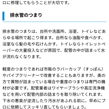
ロに修理してもらうことが大切です。
排水管のつまり
排水管のつまりは、台所や洗面所、浴室、トイレなどあ
らゆる場所で起こり得ます。台所なら油脂や食べかす、
浴室なら髪の毛や石けんかす、トイレならトイレットペ
ーパーの大量投入などが原因で、配管の中が詰まって水
が流れなくなります。
軽度のつまりであれば市販のラバーカップ（すっぽん）
やパイプクリーナーで改善することもありますが、奥の
方で異物が詰まっている場合や重度のつまりは専門の機
材が必要です。配管業者はワイヤーブラシや高圧洗浄機
などを用いて配管内部の詰まりを取り除いてくれます。
下水の悪臭が逆流したり汚水があふれる前に、早めにプ
ロに依頼してスッキリ直してもらいましょう。