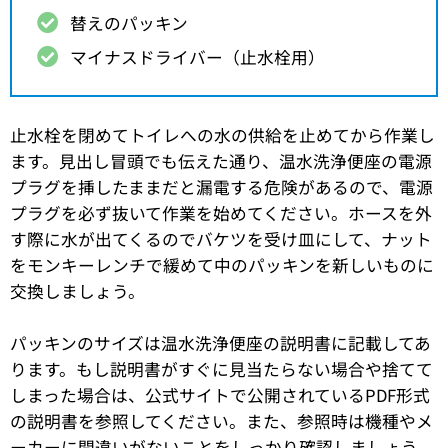
替えのパッキン
マイナスドライバー（止水栓用）
止水栓を閉めてトイレへの水の供給を止めてから作業し
ます。見出し冒頭でも伝えた通り、温水洗浄便座の電源
プラグを挿したままだと漏電する危険があるので、電源
プラグを必ず抜いて作業を始めてください。ホースを外
す際に水が出てくるのでバケツを受け皿にして、ナット
をモンキーレンチで緩めて中のパッキンを新しいものに
交換しましょう。
パッキンのサイズは温水洗浄便座の説明書に記載してあ
ります。もし説明書がすぐに見当たらない場合や捨てて
しまった場合は、公式サイトで公開されているPDF形式
の説明書を参照してください。また、参照時は機種やメ
ーカーに間違いがないことをしっかり確認しましょう。