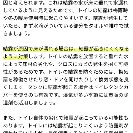
因と考えられます。これは結露の水が床に垂れて水漏れ
しているように見えるためです。トイレの結露は梅雨時
や冬の暖房使用時に起こりやすいです。結露が発生して
いたら、まず水滴がついている部分をタオルや雑巾で拭
きましょう。
結露が原因で床が濡れる場合は、結露が起きにくくなる
ように対策
します。トイレの結露を放置すると垂れた水
によって床材の劣化や、クロスにカビの発生を招く可能
性があるためです。トイレの結露を防ぐためには、換気
扇を稼働させたり窓・ドアを開けたりして換気状態を良
くします。タンクに結露が起こる場合はトイレタンクカ
バーを使うのも有効です。湿気が多い季節には市販の除
湿剤も活用しましょう。
また、トイレ自体の劣化で結露が起こっている可能性も
あります。トイレには結露が起こりにくいよう防露剤が
使われていますが、長年使用するとだんだん結露が起こ