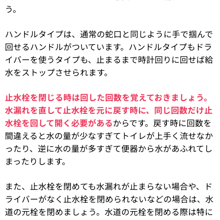
う。
ハンドルタイプは、通常の蛇口と同じように手で掴んで
回せるハンドルがついています。ハンドルタイプもドラ
イバーを使うタイプも、止まるまで時計回りに回せば給
水をストップさせられます。
止水栓を閉じる時は回した回数を覚えておきましょう。
水漏れを直して止水栓を元に戻す時に、同じ回数だけ止
水栓を回して開く必要がある
からです。戻す時に回数を
間違えると水の量が少なすぎてトイレが上手く流せなか
ったり、逆に水の量が多すぎて便器から水があふれてし
まったりします。
また、止水栓を閉めても水漏れが止まらない場合や、ド
ライバーがなく止水栓を閉められないなどの場合は、水
道の元栓を閉めましょう。水道の元栓を閉める際は特に