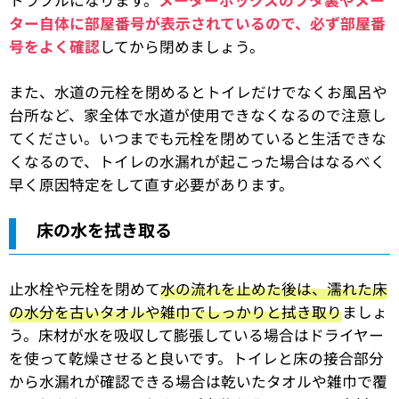
ター自体に部屋番号が表示されているので、必ず部屋番
号をよく確認
してから閉めましょう。
また、水道の元栓を閉めるとトイレだけでなくお風呂や
台所など、家全体で水道が使用できなくなるので注意し
てください。いつまでも元栓を閉めていると生活できな
くなるので、トイレの水漏れが起こった場合はなるべく
早く原因特定をして直す必要があります。
床の水を拭き取る
止水栓や元栓を閉めて
水の流れを止めた後は、濡れた床
の水分を古いタオルや雑巾でしっかりと拭き取り
ましょ
う。床材が水を吸収して膨張している場合はドライヤー
を使って乾燥させると良いです。トイレと床の接合部分
から水漏れが確認できる場合は乾いたタオルや雑巾で覆