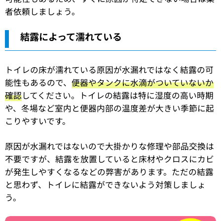
者依頼しましょう。
結露によって濡れている
トイレの床が濡れている原因が水漏れではなく結露の可
能性もあるので、
便器やタンクに水滴がついていないか
確認
してください。トイレの結露は特に湿度の高い時期
や、冬場など室内と便器内部の温度差が大きい季節に起
こりやすいです。
原因が水漏れではないので大掛かりな修理や部品交換は
不要ですが、結露を放置していると床材やクロスにカビ
が発生しやすくなるなどの弊害があります。ただの結露
と思わず、トイレに結露ができないよう対策しましょ
う。