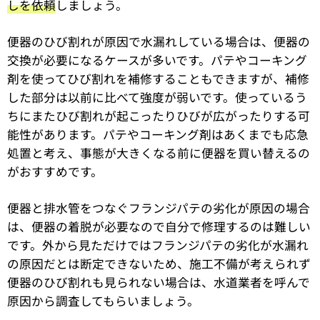
しを依頼
しましょう。
便器のひび割れが原因で水漏れしている場合は、便器の
交換が必要になるケースが多いです。パテやコーキング
剤を使ってひび割れを補修することもできますが、補修
した部分は以前に比べて強度が弱いです。使っているう
ちにまたひび割れが起こったりひびが広がったりする可
能性があります。パテやコーキング剤はあくまでも応急
処置と考え、事態が大きくなる前に便器を買い替えるの
がおすすめです。
便器と排水管をつなぐフランジパテの劣化が原因の場合
は、便器の着脱が必要なので自分で修理するのは難しい
です。外から見ただけではフランジパテの劣化が水漏れ
の原因だとは断定できないため、施工不備が考えられず
便器のひび割れも見られない場合は、水道業者を呼んで
原因から調査してもらいましょう。