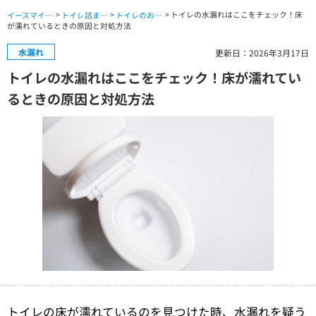
>
>
> トイレの水漏れはここをチェック！床
イースマイル公式サイト TOP
トイレ詰まり・水漏れ・交換修理 TOP
トイレのお役立ちコラム
が濡れているときの原因と対処方法
水漏れ
更新日：2026年3月17日
トイレの水漏れはここをチェック！床が濡れてい
るときの原因と対処方法
トイレの床が濡れているのを見つけた時、水漏れを疑う