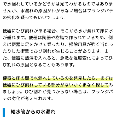
で水漏れしているかどうかは見てわかるものではありま
せんが、水漏れの原因がわからない場合はフランジパテ
の劣化を疑ってもいいでしょう。
便器にひび割れがある場合、そこから水が漏れて床に水
が垂れます。便器は陶器や樹脂で作られているため、例
えば便器に足をかけて乗ったり、掃除用具が強く当たっ
たりした衝撃でひび割れが生じることがあります。ま
た、便器に熱湯を入れると、急激な温度変化によってひ
び割れの原因となることもあります。
便器と床の間で水漏れしているのを発見したら、まずは
便器にひび割れしている部分がないかくまなく探して
み
ましょう。ひび割れが見つからない場合は、フランジパ
テの劣化が考えられます。
給水管からの水漏れ