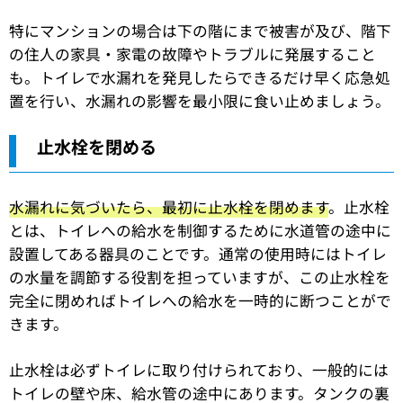
特にマンションの場合は下の階にまで被害が及び、階下
の住人の家具・家電の故障やトラブルに発展すること
も。トイレで水漏れを発見したらできるだけ早く応急処
置を行い、水漏れの影響を最小限に食い止めましょう。
止水栓を閉める
水漏れに気づいたら、最初に止水栓を閉めます
。止水栓
とは、トイレへの給水を制御するために水道管の途中に
設置してある器具のことです。通常の使用時にはトイレ
の水量を調節する役割を担っていますが、この止水栓を
完全に閉めればトイレへの給水を一時的に断つことがで
きます。
止水栓は必ずトイレに取り付けられており、一般的には
トイレの壁や床、給水管の途中にあります。タンクの裏