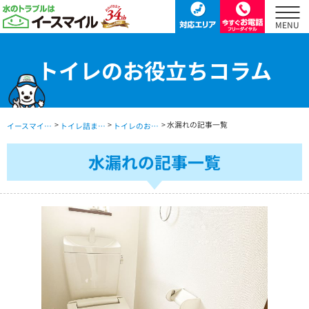
トイレのお役立ちコラム
>
>
> 水漏れの記事一覧
イースマイル公式サイト TOP
トイレ詰まり・水漏れ・交換修理 TOP
トイレのお役立ちコラム
水漏れの記事一覧