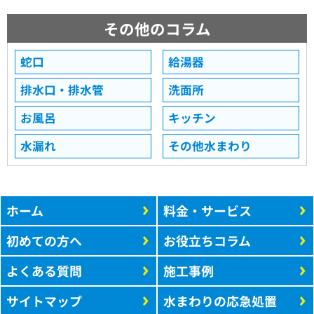
その他のコラム
蛇口
給湯器
排水口・排水管
洗面所
お風呂
キッチン
水漏れ
その他水まわり
ホーム
料金・サービス
初めての方へ
お役立ちコラム
よくある質問
施工事例
サイトマップ
水まわりの応急処置