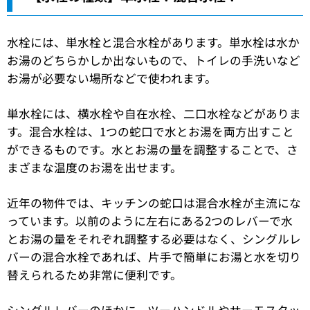
水栓には、単水栓と混合水栓があります。単水栓は水か
お湯のどちらかしか出ないもので、トイレの手洗いなど
お湯が必要ない場所などで使われます。
単水栓には、横水栓や自在水栓、二口水栓などがありま
す。混合水栓は、1つの蛇口で水とお湯を両方出すこと
ができるものです。水とお湯の量を調整することで、さ
まざまな温度のお湯を出せます。
近年の物件では、キッチンの蛇口は混合水栓が主流にな
っています。以前のように左右にある2つのレバーで水
とお湯の量をそれぞれ調整する必要はなく、シングルレ
バーの混合水栓であれば、片手で簡単にお湯と水を切り
替えられるため非常に便利です。
シングルレバーのほかに、ツーハンドルやサーモスタッ