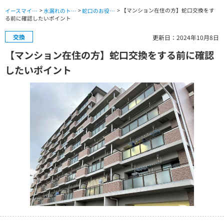
>
>
> 【マンション在住の方】蛇口交換をす
イースマイル公式サイト TOP
水漏れのトラブル TOP
蛇口のお役立ちコラム
る前に確認したいポイント
交換
更新日：2024年10月8日
【マンション在住の方】蛇口交換をする前に確認
したいポイント