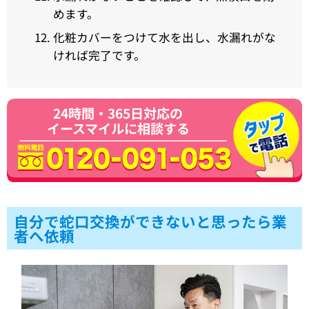
めます。
化粧カバーをつけて水を出し、水漏れがな
ければ完了です。
24時間・365日対応の
イースマイルに相談する
自分で蛇口交換ができないと思ったら業
者へ依頼