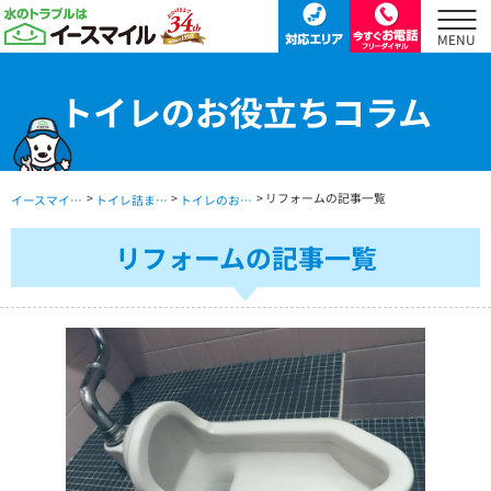
トイレのお役立ちコラム
>
>
> リフォームの記事一覧
イースマイル公式サイト TOP
トイレ詰まり・水漏れ・交換修理 TOP
トイレのお役立ちコラム
リフォームの記事一覧