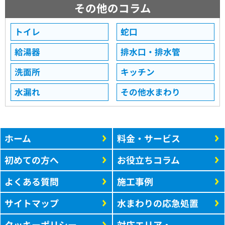
その他のコラム
トイレ
蛇口
給湯器
排水口・排水管
洗面所
キッチン
水漏れ
その他水まわり
ホーム
料金・サービス
初めての方へ
お役立ちコラム
よくある質問
施工事例
サイトマップ
水まわりの応急処置
クッキーポリシー
対応エリア・