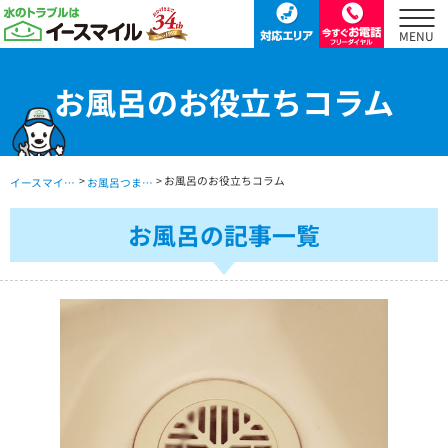
お風呂のお役立ちコラム
>
> お風呂のお役立ちコラム
イースマイル公式サイト TOP
お風呂つまり・水漏れ・交換修理 TOP
お風呂の記事一覧