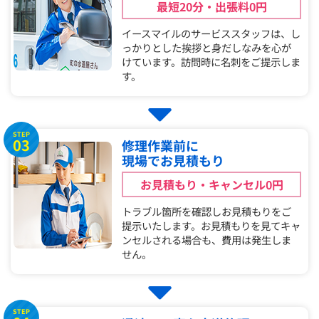
最短20分・出張料0円
イースマイルのサービススタッフは、し
っかりとした挨拶と身だしなみを心が
けています。訪問時に名刺をご提示しま
す。
STEP
03
修理作業前に
現場でお見積もり
お見積もり・キャンセル0円
トラブル箇所を確認しお見積もりをご
提示いたします。お見積もりを見てキャ
ンセルされる場合も、費用は発生しま
せん。
STEP