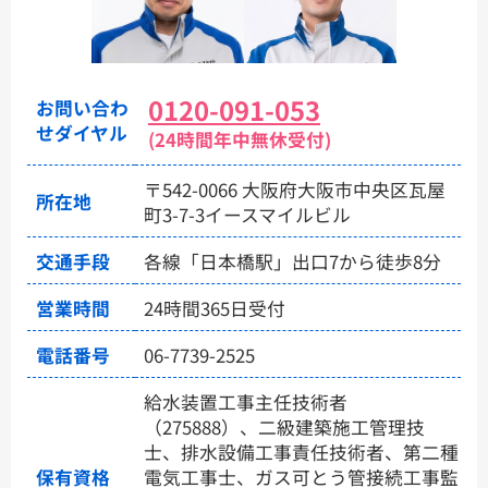
0120-091-053
お問い合わ
せダイヤル
(24時間年中無休受付)
〒542-0066 大阪府大阪市中央区瓦屋
所在地
町3-7-3イースマイルビル
交通手段
各線「日本橋駅」出口7から徒歩8分
営業時間
24時間365日受付
電話番号
06-7739-2525
給水装置工事主任技術者
（275888）、二級建築施工管理技
士、排水設備工事責任技術者、第二種
保有資格
電気工事士、ガス可とう管接続工事監