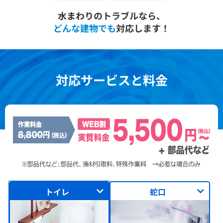
水まわりのトラブルなら、
どんな建物でも
対応します！
対応サービスと料金
トイレ
蛇口