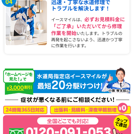
04
迅速・丁寧な水道修理で
トラブルを解決します！
必ずお見積料金に
イースマイルは、
「ご了承」いただいてから修理
作業を開始
いたします。トラブルの
再発を起こさないよう、迅速かつ丁寧
に作業を行います。