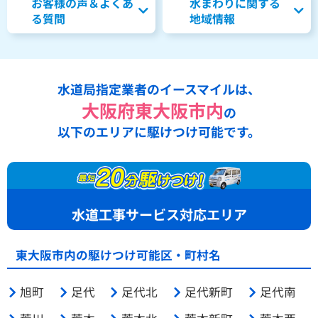
お客様の声＆よくあ
水まわりに関する
る質問
地域情報
水道局指定業者のイースマイルは、
大阪府東大阪市内
の
以下のエリアに駆けつけ可能です。
水道工事サービス対応エリア
東大阪市内の駆けつけ可能区・町村名
旭町
足代
足代北
足代新町
足代南