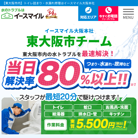
【東大阪市内】トイレ詰まり・水漏れ修理はイースマイル大阪本社
イースマイル大阪本社
東大阪市チーム
最速解決！
東大阪市内の水トラブルを