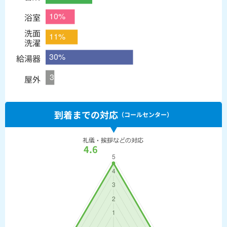
浴室
洗面
洗濯
給湯器
屋外
到着までの対応
（コールセンター）
4.6