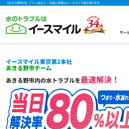
【あきる野市内】トイレ詰まり・水漏れ修理はイースマイル東京第2本社
サー
イースマイル東京第2本社
あきる野市チーム
最速解決！
あきる野市内の水トラブルを