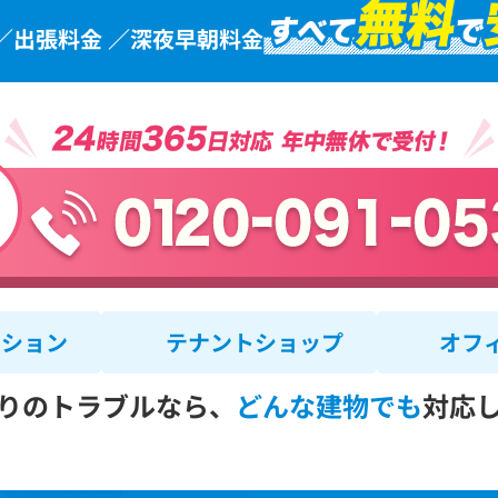
／出張料金 ／深夜早朝料金
ンション
テナントショップ
オフ
りのトラブルなら、
どんな建物でも
対応