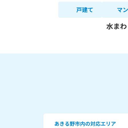
戸建て
マ
水まわ
あきる野市内の対応エリア