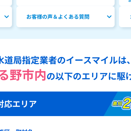
お客様の声＆よくある質問
水道局指定業者のイースマイルは
る野市内
の
以下のエリアに駆
対応エリア