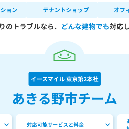
ンション
テナントショップ
オフ
りのトラブルなら、
どんな建物でも
対応
イースマイル 東京第2本社
あきる野市チーム
対応可能サービスと料金