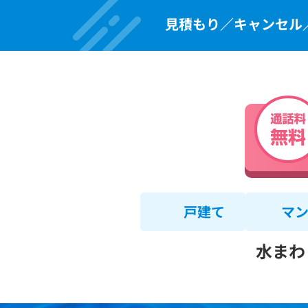
見積もり／キャンセル
戸建て
マ
水まわ