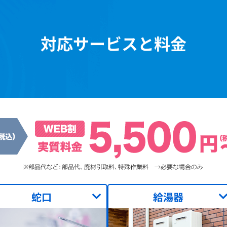
対応サービスと料金
蛇口
給湯器