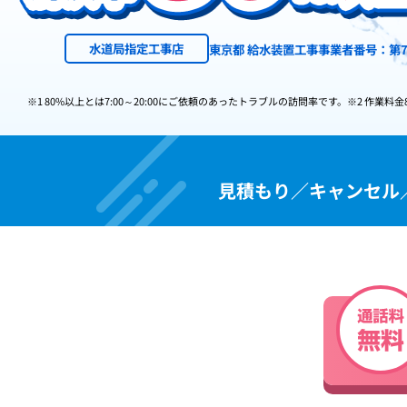
水道局指定工事店
東京都 給水装置工事事業者番号：第7
※1 80%以上とは7:00～20:00にご依頼のあったトラブルの訪問率です。
※2 作業料金
見積もり／キャンセル