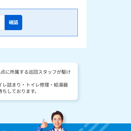
確認
拠点に所属する巡回スタッフが駆け
イレ詰まり・トイレ修理・給湯器
待ちしております。