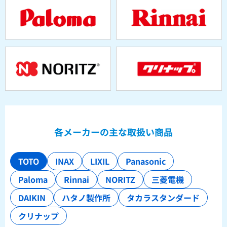
各メーカーの主な取扱い商品
TOTO
INAX
LIXIL
Panasonic
Paloma
Rinnai
NORITZ
三菱電機
DAIKIN
ハタノ製作所
タカラスタンダード
クリナップ