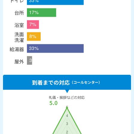
トイレ
台所
浴室
洗面
洗濯
給湯器
屋外
到着までの対応
（コールセンター）
5.0