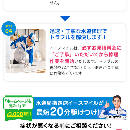
せん。
STEP
04
迅速・丁寧な水道修理で
トラブルを解決します！
必ずお見積料金に
イースマイルは、
「ご了承」いただいてから修理
作業を開始
いたします。トラブルの
再発を起こさないよう、迅速かつ丁寧
に作業を行います。