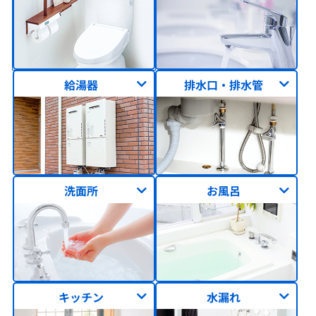
給湯器
排水口・排水管
洗面所
お風呂
キッチン
水漏れ