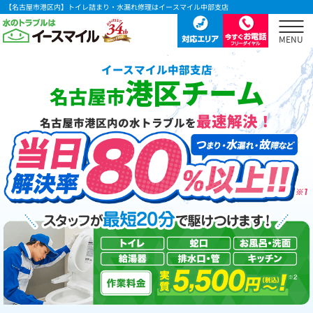
【名古屋市港区内】トイレ詰まり・水漏れ修理はイースマイル中部支店
イースマイル中部支店
港区チーム
名古屋市
最速解決！
名古屋市港区内の水トラブルを