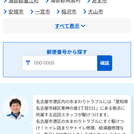
海部郡蟹江町
海部郡飛島村
あま市
安城市
一宮市
稲沢市
犬山市
すべて表示
郵便番号から探す
確認
名古屋市港区内の水まわりトラブルには「愛知県
名古屋市緑区東神の倉3丁目531」にある拠点に
所属する巡回スタッフが駆けつけます。
名古屋市港区の水まわりトラブルにすぐ駆けつ
け！トイレ詰まりやトイレ修理、給湯器修理な