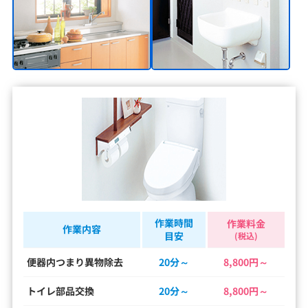
作業時間
作業料金
作業内容
目安
(税込)
便器内つまり異物除去
20分～
8,800円～
トイレ部品交換
20分～
8,800円～