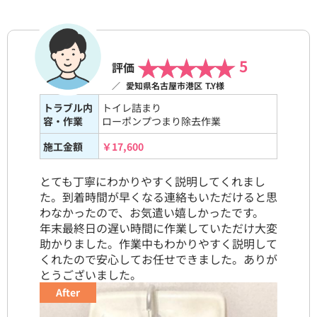
5
評価
／
愛知県名古屋市港区
T.Y様
トラブル内
トイレ詰まり
容・作業
ローポンプつまり除去作業
施工金額
￥17,600
とても丁寧にわかりやすく説明してくれまし
た。到着時間が早くなる連絡もいただけると思
わなかったので、お気遣い嬉しかったです。
年末最終日の遅い時間に作業していただけ大変
助かりました。作業中もわかりやすく説明して
くれたので安心してお任せできました。ありが
とうございました。