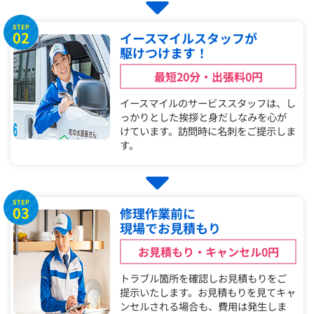
STEP
02
イースマイルスタッフが
駆けつけます！
最短20分・出張料0円
イースマイルのサービススタッフは、し
っかりとした挨拶と身だしなみを心が
けています。訪問時に名刺をご提示しま
す。
STEP
03
修理作業前に
現場でお見積もり
お見積もり・キャンセル0円
トラブル箇所を確認しお見積もりをご
提示いたします。お見積もりを見てキャ
ンセルされる場合も、費用は発生しま