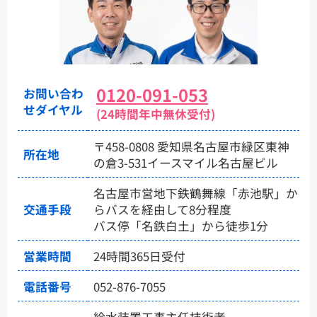
0120-091-053
お問い合わ
せダイヤル
(24時間年中無休受付)
〒458-0808 愛知県名古屋市緑区東神
所在地
の倉3-531イースマイル名古屋ビル
名古屋市営地下鉄鶴舞線「赤池駅」か
交通手段
らバスを経由して8分程度
バス停「名鉄白土」から徒歩1分
営業時間
24時間365日受付
電話番号
052-876-7055
給水装置工事主任技術者