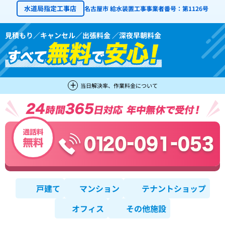
水道局指定工事店
名古屋市 給水装置工事事業者番号：第1126号
見積もり／キャンセル／出張料金 ／深夜早朝料金
当日解決率、作業料金について
戸建て
マンション
テナントショップ
オフィス
その他施設