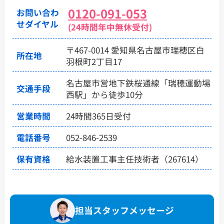
0120-091-053
お問い合わ
せダイヤル
(24時間年中無休受付)
〒467-0014 愛知県名古屋市瑞穂区白
所在地
羽根町2丁目17
名古屋市営地下鉄桜通線「瑞穂運動場
交通手段
西駅」から徒歩10分
営業時間
24時間365日受付
電話番号
052-846-2539
保有資格
給水装置工事主任技術者（267614）
担当スタッフメッセージ