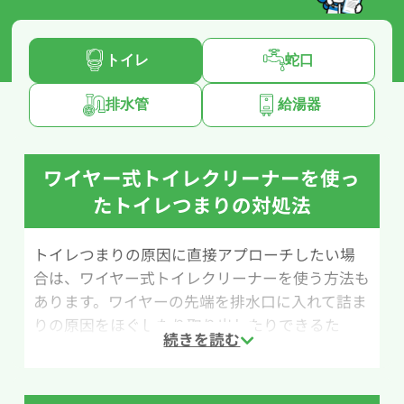
トイレ
蛇口
排水管
給湯器
ワイヤー式トイレクリーナーを使っ
たトイレつまりの対処法
トイレつまりの原因に直接アプローチしたい場
合は、ワイヤー式トイレクリーナーを使う方法も
あります。ワイヤーの先端を排水口に入れて詰ま
りの原因をほぐしたり取り出したりできるた
め、ラバーカップ（すっぽん）で改善しない場合
に試されることが多い道具です。ホームセンター
やネットショップでも比較的手軽に購入できま