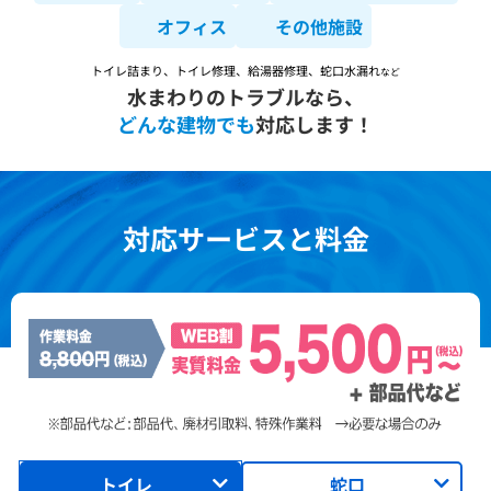
オフィス
その他施設
トイレ詰まり、トイレ修理、給湯器修理、蛇口水漏れ
など
水まわりのトラブルなら、
どんな建物でも
対応します！
対応サービスと料金
トイレ
蛇口