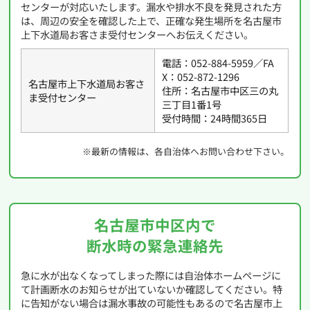
センターが対応いたします。漏水や排水不良を発見された方
は、周辺の安全を確認した上で、正確な発生場所を名古屋市
上下水道局お客さま受付センターへお伝えください。
電話：052-884-5959／FA
X：052-872-1296
名古屋市上下水道局お客さ
住所：名古屋市中区三の丸
ま受付センター
三丁目1番1号
受付時間：24時間365日
※最新の情報は、各自治体へお問い合わせ下さい。
名古屋市中区内で
断水時の緊急連絡先
急に水が出なくなってしまった際には自治体ホームページに
て計画断水のお知らせが出ていないか確認してください。特
に告知がない場合は漏水事故の可能性もあるので名古屋市上