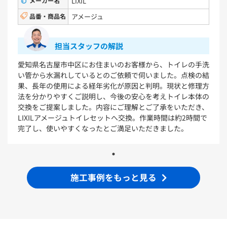
VシリーズLMPB075B1GDC1G+LDPB075BAGEN2
メーカー名
LIXIL
VシリーズLMPB075B3GDC1G+LDPB075BAGEN2
品番・商品名
アメージュ
浴室
担当スタッフの解説
シンラ
サザナ
愛知県名古屋市中区にお住まいのお客様から、トイレの手洗
い管から水漏れしているとのご依頼で伺いました。点検の結
キッチン
果、長年の使用による経年劣化が原因と判明。現状と修理方
法を分かりやすくご説明し、今後の安心を考えトイレ本体の
ミッテ
交換をご提案しました。内容にご理解とご了承をいただき、
LIXILアメージュトイレセットへ交換。作業時間は約2時間で
完了し、使いやすくなったとご満足いただきました。
施工事例をもっと見る