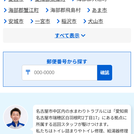
海部郡蟹江町
海部郡飛島村
あま市
安城市
一宮市
稲沢市
犬山市
すべて表示
郵便番号から探す
確認
名古屋市中区内の水まわりトラブルには「愛知県
名古屋市瑞穂区白羽根町2丁目17」にある拠点に
所属する巡回スタッフが駆けつけます。
私たちはトイレ詰まりやトイレ修理、給湯器修理