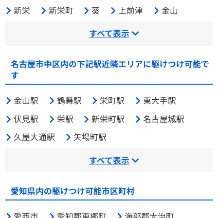
新栄
新栄町
葵
上前津
金山
すべて表示
名古屋市中区内の下記駅近隣エリアに駆けつけ可能で
す
金山駅
鶴舞駅
栄町駅
東大手駅
伏見駅
栄駅
新栄町駅
名古屋城駅
久屋大通駅
矢場町駅
すべて表示
愛知県内の駆けつけ可能市区町村
愛西市
愛知郡東郷町
海部郡大治町