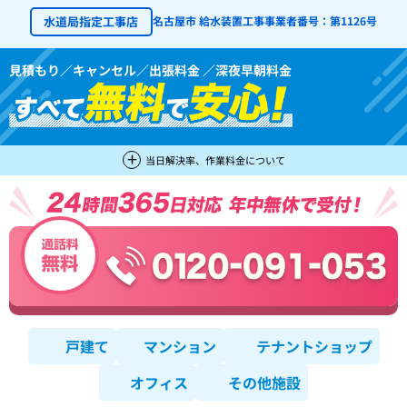
水道局指定工事店
名古屋市 給水装置工事事業者番号：第1126号
見積もり／キャンセル／出張料金 ／深夜早朝料金
当日解決率、作業料金について
戸建て
マンション
テナントショップ
オフィス
その他施設