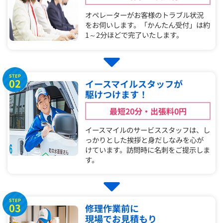
オペレーターがお客様のトラブル状況
をお伺いします。「かんたん受付」は約
1～2分ほどで完了いたします。
STEP
02
イースマイルスタッフが
駆けつけます！
最短20分・出張料0円
イースマイルのサービススタッフは、し
っかりとした挨拶と身だしなみを心が
けています。訪問時に名刺をご提示しま
す。
STEP
03
修理作業前に
現場でお見積もり