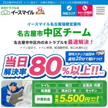
【名古屋市中区内】トイレ詰まり・水漏れ修理はイースマイル名古屋瑞穂営業所
イースマイル名古屋瑞穂営業所
中区チーム
名古屋市
最速解決！
名古屋市中区内の水トラブルを
トイレ詰まり、トイレ修理、給湯器修理、蛇口水漏れ
など