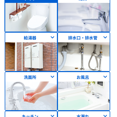
給湯器
排水口・排水管
洗面所
お風呂
キッチン
水漏れ