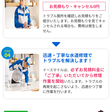
お見積もり・キャンセル0円
トラブル箇所を確認しお見積もりをご
提示いたします。お見積もりを見てキャ
ンセルされる場合も、費用は発生しま
せん。
STEP
04
迅速・丁寧な水道修理で
トラブルを解決します！
必ずお見積料金に
イースマイルは、
「ご了承」いただいてから修理
作業を開始
いたします。トラブルの
再発を起こさないよう、迅速かつ丁寧
に作業を行います。