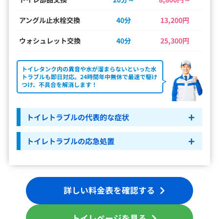
アングル止水栓交換
40分
13,200円
ウォシュレット交換
40分
25,300円
トイレタンク内の異音や水が溜まらないといった水
トラブルも即日対応。24時間年中無休で最速で駆け
つけ、不具合を解消します！
トイレトラブルの代表的な症状
トイレトラブルの応急処置
詳しい料金表を確認する
トイレページを見る