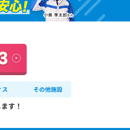
ィス
その他施設
します！