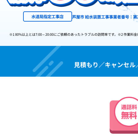
水道局指定工事店
芦屋市 給水装置工事事業者番号：第2
※1 80%以上とは7:00～20:00にご依頼のあったトラブルの訪問率です。
※2 作業料金
見積もり／キャンセル