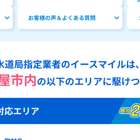
お客様の声＆よくある質問
水道局指定業者のイースマイルは
屋市内
の
以下のエリアに駆けつ
対応エリア