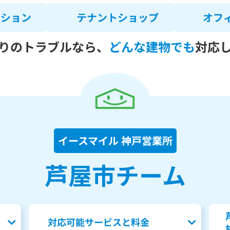
ンション
テナントショップ
オフ
りのトラブルなら、
どんな建物でも
対応
イースマイル 神戸営業所
芦屋市チーム
対応可能サービスと料金