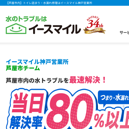
【芦屋市内】トイレ詰まり・水漏れ修理はイースマイル神戸営業所
サー
イースマイル神戸営業所
芦屋市チーム
最速解決！
芦屋市内の水トラブルを