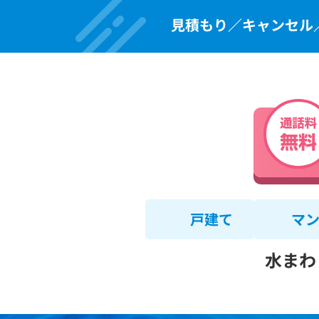
見積もり／キャンセル
戸建て
マ
水まわ