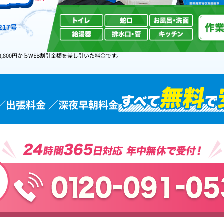
17号
8,800円からWEB割引金額を差し引いた料金です。
／出張料金 ／深夜早朝料金