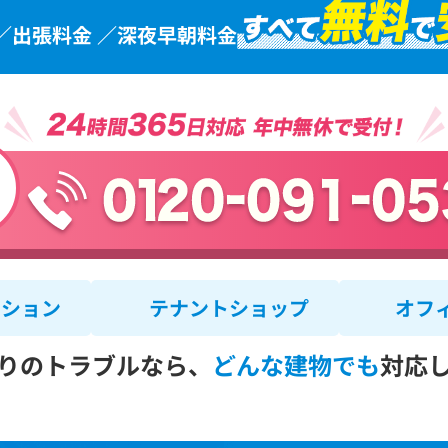
／出張料金 ／深夜早朝料金
ンション
テナントショップ
オフ
りのトラブルなら、
どんな建物でも
対応