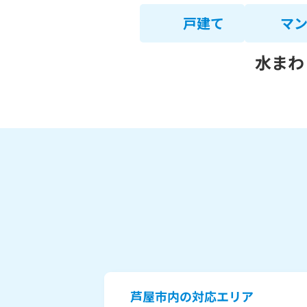
戸建て
マ
水まわ
芦屋市内の対応エリア