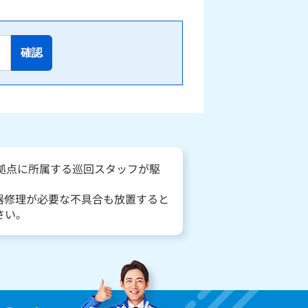
確認
る拠点に所属する巡回スタッフが駆
器修理が必要な不具合も放置すると
さい。