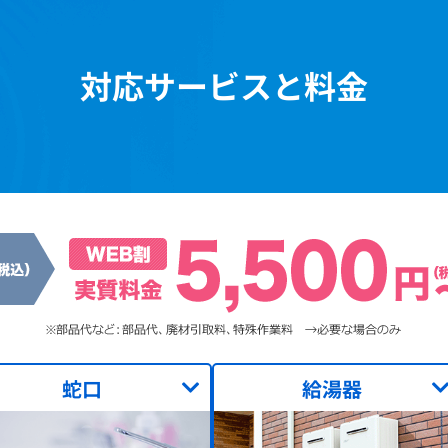
対応サービスと料金
蛇口
給湯器