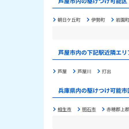
芦屋市内の駆けつけ可能区
朝日ケ丘町
伊勢町
岩園
芦屋市内の下記駅近隣エリ
芦屋
芦屋川
打出
兵庫県内の駆けつけ可能市
相生市
明石市
赤穂郡上