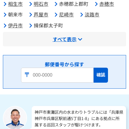
相生市
明石市
赤穂郡上郡町
赤穂市
朝来市
芦屋市
尼崎市
淡路市
伊丹市
揖保郡太子町
すべて表示
郵便番号から探す
確認
神戸市東灘区内の水まわりトラブルには「兵庫県
神戸市兵庫区駅前通5丁目1-8」にある拠点に所
属する巡回スタッフが駆けつけます。