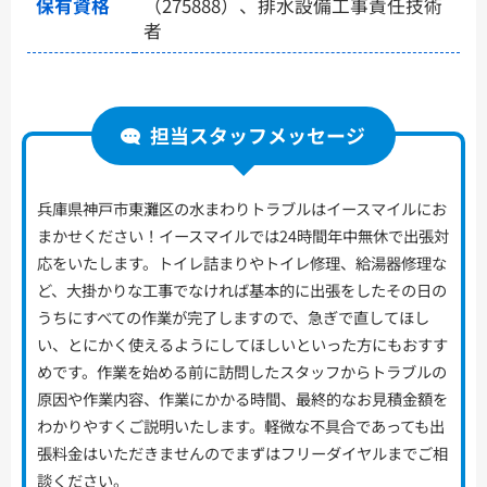
保有資格
（275888）、排水設備工事責任技術
者
担当スタッフメッセージ
兵庫県神戸市東灘区の水まわりトラブルはイースマイルにお
まかせください！イースマイルでは24時間年中無休で出張対
応をいたします。トイレ詰まりやトイレ修理、給湯器修理な
ど、大掛かりな工事でなければ基本的に出張をしたその日の
うちにすべての作業が完了しますので、急ぎで直してほし
い、とにかく使えるようにしてほしいといった方にもおすす
めです。作業を始める前に訪問したスタッフからトラブルの
原因や作業内容、作業にかかる時間、最終的なお見積金額を
わかりやすくご説明いたします。軽微な不具合であっても出
張料金はいただきませんのでまずはフリーダイヤルまでご相
談ください。