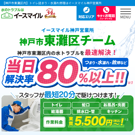
【神戸市東灘区内】トイレ詰まり・水漏れ修理はイースマイル神戸営業所
イースマイル神戸営業所
東灘区チーム
神戸市
最速解決！
神戸市東灘区内の水トラブルを