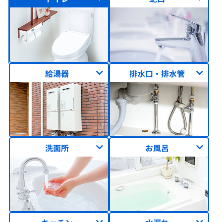
給湯器
排水口・排水管
洗面所
お風呂