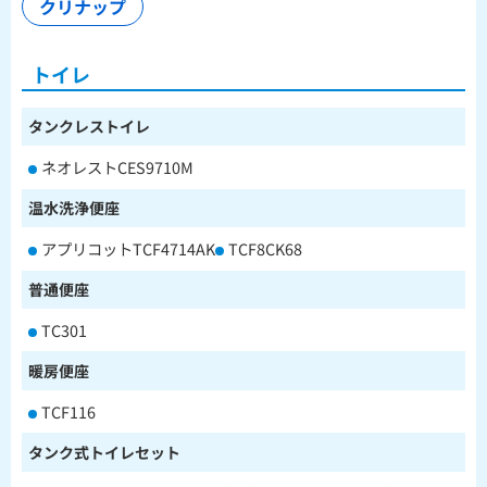
クリナップ
トイレ
タンクレストイレ
ネオレストCES9710M
温水洗浄便座
アプリコットTCF4714AK
TCF8CK68
普通便座
TC301
暖房便座
TCF116
タンク式トイレセット