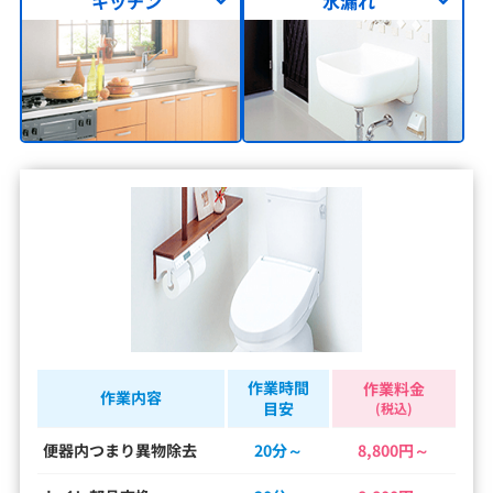
キッチン
水漏れ
作業時間
作業料金
作業内容
目安
(税込)
便器内つまり異物除去
20分～
8,800円～