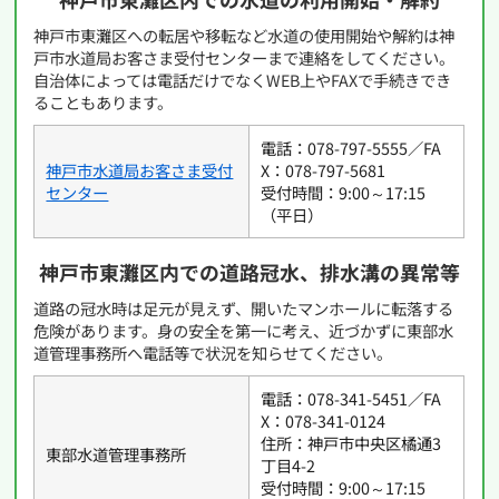
神戸市東灘区への転居や移転など水道の使用開始や解約は神
戸市水道局お客さま受付センターまで連絡をしてください。
自治体によっては電話だけでなくWEB上やFAXで手続きでき
ることもあります。
電話：078-797-5555／FA
神戸市水道局お客さま受付
X：078-797-5681
センター
受付時間：9:00～17:15
（平日）
神戸市東灘区内での道路冠水、排水溝の異常等
道路の冠水時は足元が見えず、開いたマンホールに転落する
危険があります。身の安全を第一に考え、近づかずに東部水
道管理事務所へ電話等で状況を知らせてください。
電話：078-341-5451／FA
X：078-341-0124
住所：神戸市中央区橘通3
東部水道管理事務所
丁目4-2
受付時間：9:00～17:15