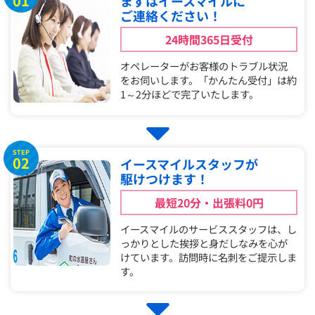
01
まずはイースマイルに
ご連絡ください！
24時間365日受付
オペレーターがお客様のトラブル状況
をお伺いします。「かんたん受付」は約
1～2分ほどで完了いたします。
STEP
02
イースマイルスタッフが
駆けつけます！
最短20分・出張料0円
イースマイルのサービススタッフは、し
っかりとした挨拶と身だしなみを心が
けています。訪問時に名刺をご提示しま
す。