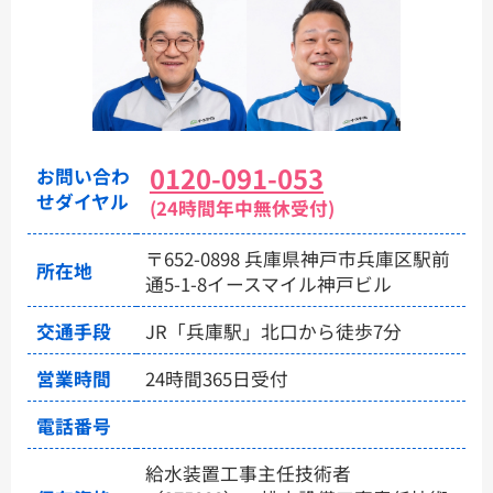
0120-091-053
お問い合わ
せダイヤル
(24時間年中無休受付)
〒652-0898 兵庫県神戸市兵庫区駅前
所在地
通5-1-8イースマイル神戸ビル
交通手段
JR「兵庫駅」北口から徒歩7分
営業時間
24時間365日受付
電話番号
給水装置工事主任技術者