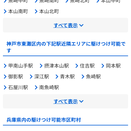
魚崎中町
魚崎南町
魚崎北町
本山中町
本山南町
本山北町
すべて表示
神戸市東灘区内の下記駅近隣エリアに駆けつけ可能で
す
甲南山手駅
摂津本山駅
住吉駅
岡本駅
御影駅
深江駅
青木駅
魚崎駅
石屋川駅
南魚崎駅
すべて表示
兵庫県内の駆けつけ可能市区町村