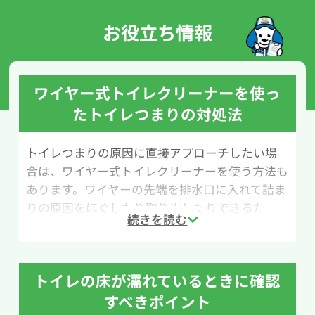
お役立ち情報
ワイヤー式トイレクリーナーを使っ
たトイレつまりの対処法
トイレつまりの原因に直接アプローチしたい場
合は、ワイヤー式トイレクリーナーを使う方法も
あります。ワイヤーの先端を排水口に入れて詰ま
りの原因をほぐしたり取り出したりできるた
め、ラバーカップ（すっぽん）で改善しない場合
に試されることが多い道具です。ホームセンター
やネットショップでも比較的手軽に購入できま
トイレの床が濡れているときに確認
す。
すべきポイント
ただし、ワイヤー式トイレクリーナーは本来排水