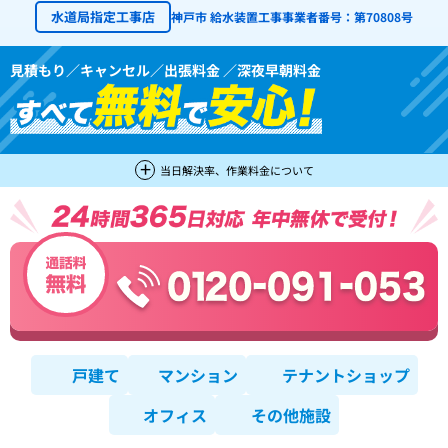
水道局指定工事店
神戸市 給水装置工事事業者番号：第70808号
見積もり／キャンセル／出張料金 ／深夜早朝料金
当日解決率、作業料金について
戸建て
マンション
テナントショップ
オフィス
その他施設