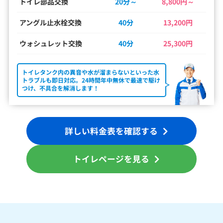
トイレ部品交換
20分～
8,800円～
アングル止水栓交換
40分
13,200円
ウォシュレット交換
40分
25,300円
トイレタンク内の異音や水が溜まらないといった水
トラブルも即日対応。24時間年中無休で最速で駆け
つけ、不具合を解消します！
詳しい料金表を確認する
トイレページを見る