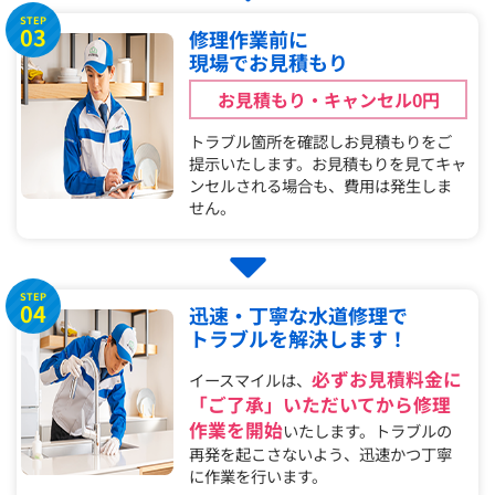
STEP
03
修理作業前に
現場でお見積もり
お見積もり・キャンセル0円
トラブル箇所を確認しお見積もりをご
提示いたします。お見積もりを見てキャ
ンセルされる場合も、費用は発生しま
せん。
STEP
04
迅速・丁寧な水道修理で
トラブルを解決します！
必ずお見積料金に
イースマイルは、
「ご了承」いただいてから修理
作業を開始
いたします。トラブルの
再発を起こさないよう、迅速かつ丁寧
に作業を行います。