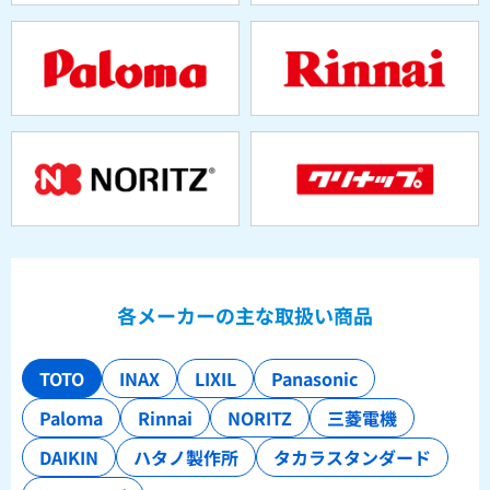
各メーカーの主な取扱い商品
TOTO
INAX
LIXIL
Panasonic
Paloma
Rinnai
NORITZ
三菱電機
DAIKIN
ハタノ製作所
タカラスタンダード