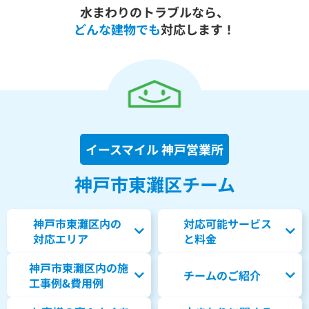
水まわりのトラブルなら、
どんな建物でも
対応します！
イースマイル 神戸営業所
神戸市東灘区チーム
神戸市東灘区内の
対応可能サービス
対応エリア
と料金
神戸市東灘区内の
施
チームのご紹介
工事例&費用例