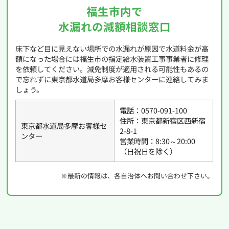
福生市内で
水漏れの減額相談窓口
床下など目に見えない場所での水漏れが原因で水道料金が高
額になった場合には福生市の指定給水装置工事事業者に修理
を依頼してください。減免制度が適用される可能性もあるの
で忘れずに東京都水道局多摩お客様センターに連絡してみま
しょう。
電話：0570-091-100
住所：東京都新宿区西新宿
東京都水道局多摩お客様セ
2-8-1
ンター
営業時間：8:30～20:00
（日祝日を除く）
※最新の情報は、各自治体へお問い合わせ下さい。