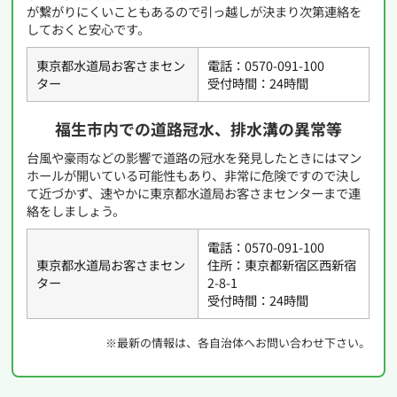
が繋がりにくいこともあるので引っ越しが決まり次第連絡を
しておくと安心です。
東京都水道局お客さまセン
電話：0570-091-100
ター
受付時間：24時間
福生市内での道路冠水、排水溝の異常等
台風や豪雨などの影響で道路の冠水を発見したときにはマン
ホールが開いている可能性もあり、非常に危険ですので決し
て近づかず、速やかに東京都水道局お客さまセンターまで連
絡をしましょう。
電話：0570-091-100
東京都水道局お客さまセン
住所：東京都新宿区西新宿
ター
2-8-1
受付時間：24時間
※最新の情報は、各自治体へお問い合わせ下さい。