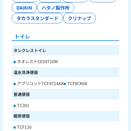
DAIKIN
ハタノ製作所
タカラスタンダード
クリナップ
トイレ
タンクレストイレ
ネオレストCES9710M
温水洗浄便座
アプリコットTCF4714AK
TCF8CK68
普通便座
TC301
暖房便座
TCF116