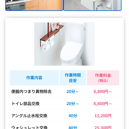
作業時間
作業料金
作業内容
目安
(税込)
便器内つまり異物除去
20分～
8,800円～
トイレ部品交換
20分～
8,800円～
アングル止水栓交換
40分
13,200円
ウォシュレット交換
40分
25,300円