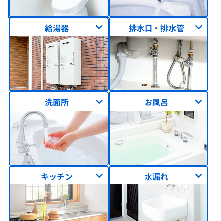
給湯器
排水口・排水管
洗面所
お風呂
キッチン
水漏れ