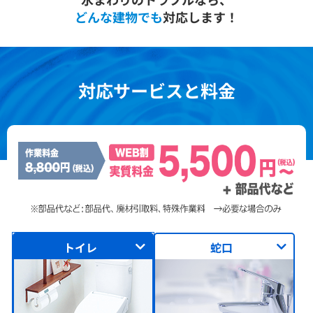
どんな建物でも
対応します！
対応サービスと料金
トイレ
蛇口