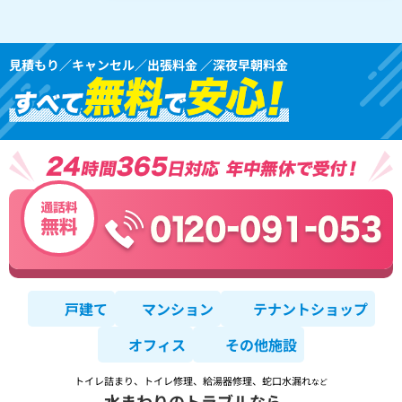
見積もり／キャンセル／出張料金 ／深夜早朝料金
戸建て
マンション
テナントショップ
オフィス
その他施設
トイレ詰まり、トイレ修理、給湯器修理、蛇口水漏れ
など
水まわりのトラブルなら、