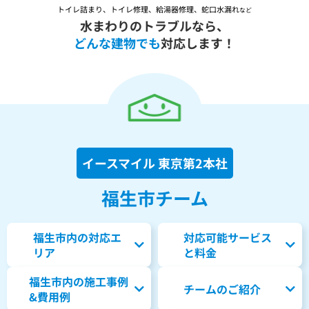
トイレ詰まり、トイレ修理、給湯器修理、蛇口水漏れ
など
水まわりのトラブルなら、
どんな建物でも
対応します！
イースマイル 東京第2本社
福生市チーム
福生市内の対応エ
対応可能サービス
リア
と料金
福生市内の
施工事例
チームのご紹介
&費用例