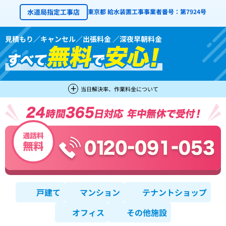
水道局指定工事店
東京都 給水装置工事事業者番号：第7924号
見積もり／キャンセル／出張料金 ／深夜早朝料金
当日解決率、作業料金について
戸建て
マンション
テナントショップ
オフィス
その他施設