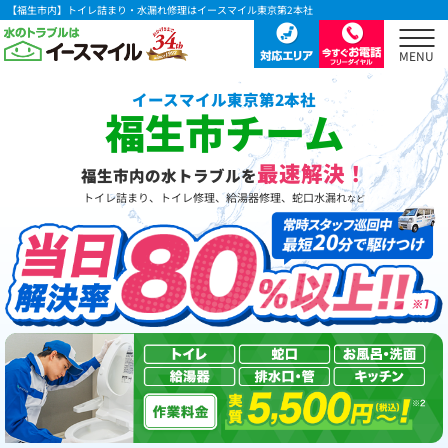
【福生市内】トイレ詰まり・水漏れ修理はイースマイル東京第2本社
イースマイル東京第2本社
福生市チーム
最速解決！
福生市内の水トラブルを
トイレ詰まり、トイレ修理、給湯器修理、蛇口水漏れ
など