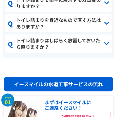
りますか？
トイレ詰まりを身近なもので直す方法は
ありますか？
トイレ詰まりはしばらく放置しておいた
ら直りますか？
イースマイルの水道工事サービスの流れ
STEP
01
まずはイースマイルに
ご連絡ください！
24時間365日受付