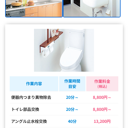
作業時間
作業料金
作業内容
目安
(税込)
便器内つまり異物除去
20分～
8,800円～
トイレ部品交換
20分～
8,800円～
アングル止水栓交換
40分
13,200円