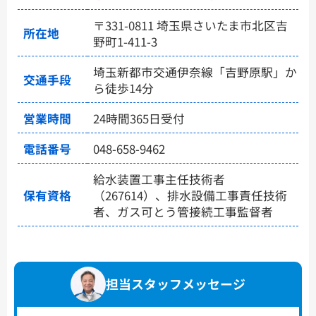
〒331-0811 埼玉県さいたま市北区吉
所在地
野町1-411-3
埼玉新都市交通伊奈線「吉野原駅」か
交通手段
ら徒歩14分
営業時間
24時間365日受付
電話番号
048-658-9462
給水装置工事主任技術者
保有資格
（267614）、排水設備工事責任技術
者、ガス可とう管接続工事監督者
担当スタッフメッセージ