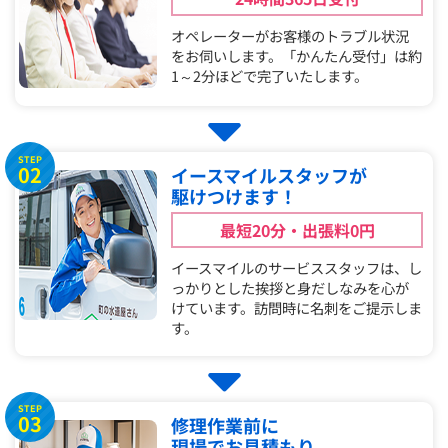
オペレーターがお客様のトラブル状況
をお伺いします。「かんたん受付」は約
1～2分ほどで完了いたします。
STEP
02
イースマイルスタッフが
駆けつけます！
最短20分・出張料0円
イースマイルのサービススタッフは、し
っかりとした挨拶と身だしなみを心が
けています。訪問時に名刺をご提示しま
す。
STEP
03
修理作業前に
現場でお見積もり