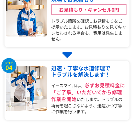
お見積もり・キャンセル0円
トラブル箇所を確認しお見積もりをご
提示いたします。お見積もりを見てキャ
ンセルされる場合も、費用は発生しま
せん。
STEP
04
迅速・丁寧な水道修理で
トラブルを解決します！
必ずお見積料金に
イースマイルは、
「ご了承」いただいてから修理
作業を開始
いたします。トラブルの
再発を起こさないよう、迅速かつ丁寧
に作業を行います。