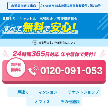
水道局指定工事店
さいたま市 給水装置工事事業者番号：第798号
見積もり／キャンセル／出張料金 ／深夜早朝料金
当日解決率、作業料金について
戸建て
マンション
テナントショップ
オフィス
その他施設