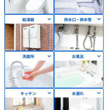
給湯器
排水口・排水管
洗面所
お風呂
キッチン
水漏れ