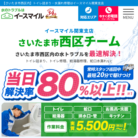
【さいたま市西区内】トイレ詰まり・水漏れ修理はイースマイル関東支店
イースマイル関東支店
西区チーム
さいたま市
最速解決！
さいたま市西区内の水トラブルを
トイレ詰まり、トイレ修理、給湯器修理、蛇口水漏れ
など