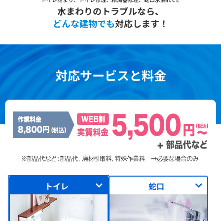
など
水まわりのトラブルなら、
どんな建物でも
対応します！
対応サービスと料金
トイレ
蛇口