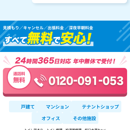
見積もり／キャンセル／出張料金 ／深夜早朝料金
戸建て
マンション
テナントショップ
オフィス
その他施設
トイレ詰まり、トイレ修理、給湯器修理、蛇口水漏れ