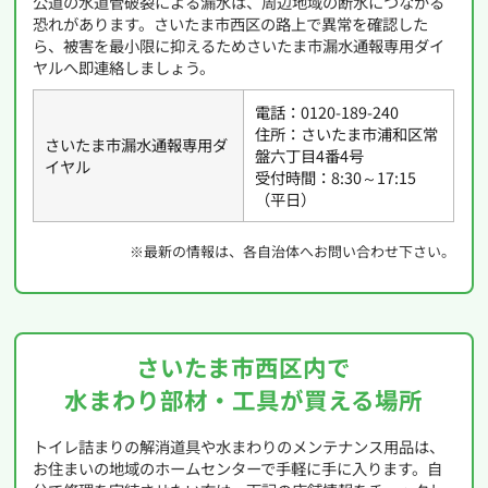
公道の水道管破裂による漏水は、周辺地域の断水につながる
恐れがあります。さいたま市西区の路上で異常を確認した
ら、被害を最小限に抑えるためさいたま市漏水通報専用ダイ
ヤルへ即連絡しましょう。
電話：0120-189-240
住所：さいたま市浦和区常
さいたま市漏水通報専用ダ
盤六丁目4番4号
イヤル
受付時間：8:30～17:15
（平日）
※最新の情報は、各自治体へお問い合わせ下さい。
さいたま市西区内で
水まわり部材・工具が買える場所
トイレ詰まりの解消道具や水まわりのメンテナンス用品は、
お住まいの地域のホームセンターで手軽に手に入ります。自